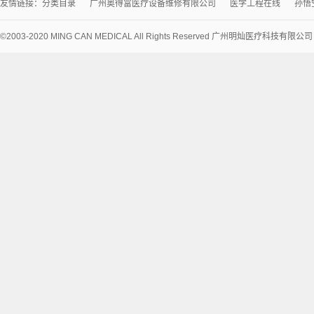
友情链接：
分类目录
广州奥得富医疗设备维修有限公司
医学工程在线
孙悟
©2003-2020 MING CAN MEDICAL All Rights Reserved 广州明灿医疗科技有限公
术
支
持：
讯
博
网
络