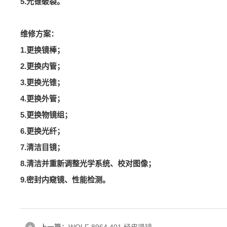
5.光锥破裂。
维修方案：
1.更换镜棒；
2.更换内管；
3.更换光锥；
4.更换外管；
5.更换物镜组；
6.更换光纤；
7.清洁目镜；
8.清洁并重新调整光学系统、校对图像；
9.密封内窥镜、性能检测。