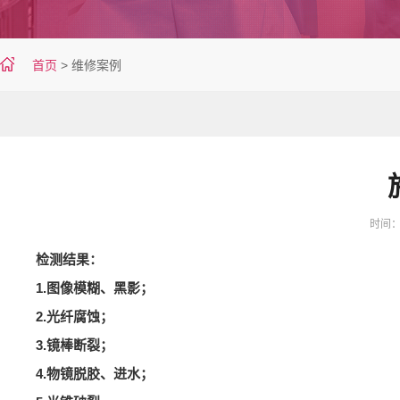
首页
>
维修案例
时间：20
检测结果：
1.图像模糊、黑影；
2.光纤腐蚀；
3.镜棒断裂；
4.物镜脱胶、进水；