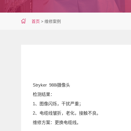
首页
>
维修案例
Stryker 988i摄像头
检测结果：
1、图像闪烁，干扰严重；
2、电缆线皱折，老化，接触不良。
维修方案：更换电缆线。