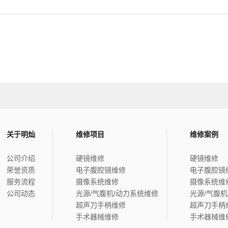
关于明灿
维修项目
维修案例
公司介绍
硬镜维修
硬镜维修
荣誉资质
电子腹腔镜维修
电子腹腔镜
服务流程
摄像系统维修
摄像系统维
公司动态
光源/气腹机/动力系统维修
光源/气腹机
超声刀手柄维修
超声刀手柄
手术器械维修
手术器械维